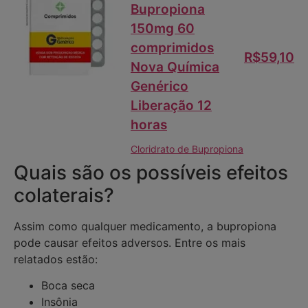
Bupropiona
150mg 60
comprimidos
R$59,10
Nova Química
Genérico
Liberação 12
horas
Cloridrato de Bupropiona
Quais são os possíveis efeitos
colaterais?
Assim como qualquer medicamento, a bupropiona
pode causar efeitos adversos. Entre os mais
relatados estão:
Boca seca
Insônia