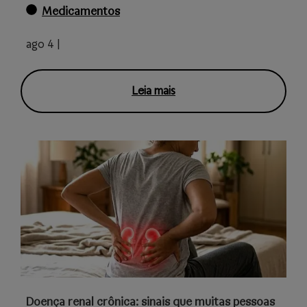
Medicamentos
ago 4 |
Leia mais
Doença renal crônica: sinais que muitas pessoas