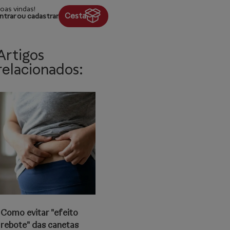
oas vindas!
Cesta
ntrar ou cadastrar
Artigos
relacionados:
Como evitar "efeito
rebote" das canetas