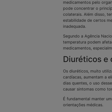
medicamentos pelo organi
pode concentrar o princíp
colaterais. Além disso, 
estabilidade de certos 
inadequada.
Segundo a Agência Naciona
temperatura podem afetar
medicamentos, especialme
Diuréticos e
Os diuréticos, muito util
cardíacas, aumentam a eli
dias quentes, o uso dess
causar sintomas como ton
É fundamental manter uma
orientações médicas.