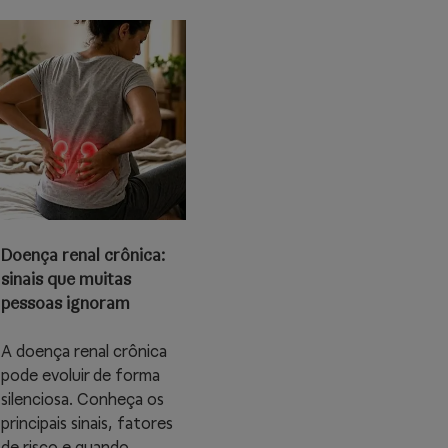
Doença renal crônica:
sinais que muitas
pessoas ignoram
A doença renal crônica
pode evoluir de forma
silenciosa. Conheça os
principais sinais, fatores
de risco e quando