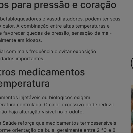
s para pressão e coração
 betabloqueadores e vasodilatadores, podem ter seus
lo calor. A combinação entre altas temperaturas e
 favorecer quedas de pressão, sensação de mal-
almente em idosos.
ial com mais frequência e evitar exposição
idados importantes.
utros medicamentos
temperatura
amentos injetáveis ou biológicos exigem
atura controlada. O calor excessivo pode reduzir
ão haja alteração visível no produto.
a Saúde reforça que medicamentos termossensíveis
rme orientação da bula, geralmente entre 2 °C e 8