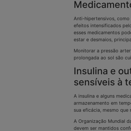
Medicamento
Anti-hipertensivos, como
efeitos intensificados pe
esses medicamentos pode
estar e desmaios, princip
Monitorar a pressão arter
prolongada ao sol são cu
Insulina e o
sensíveis à 
A insulina e alguns medic
armazenamento em temper
sua eficácia, mesmo que n
A Organização Mundial d
devem ser mantidos confo