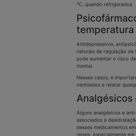
°C, quando refrigerados.
Psicofármaco
temperatura 
Antidepressivos, antipsic
naturais de regulação da
pode aumentar o risco de
mental.
Nesses casos, é important
ventilados e relatar qualq
Analgésicos 
Alguns analgésicos e ant
associados à desidrataçã
desses medicamentos em 
renais, especialmente em