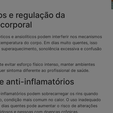
s e regulação da
corporal
óticos e ansiolíticos podem interferir nos mecanismos
 temperatura do corpo. Em dias muito quentes, isso
 superaquecimento, sonolência excessiva e confusão
e evitar esforço físico intenso, manter ambientes
uer sintoma diferente ao profissional de saúde.
e anti-inflamatórios
i-inflamatórios podem sobrecarregar os rins quando
o, condição mais comum no calor. O uso inadequado
dias quentes pode aumentar o risco de alterações
 idosos e pessoas com doenças crônicas.