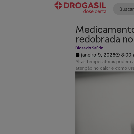
o
conteúdo
Medicamento
redobrada no
Dicas de Saúde
janeiro 9, 2026
8:00
Altas temperaturas podem a
atenção no calor e como us