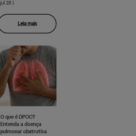
jul 28 |
Leia mais
O que é DPOC?
Entenda a doença
pulmonar obstrutiva