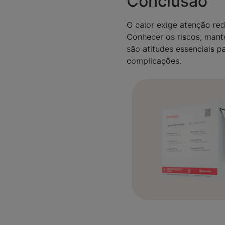
Conclusão
O calor exige atenção r
Conhecer os riscos, mante
são atitudes essenciais pa
complicações.