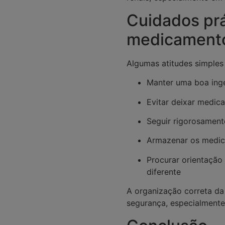
Cuidados prá
medicamento
Algumas atitudes simples 
Manter uma boa inge
Evitar deixar medic
Seguir rigorosamente
Armazenar os medic
Procurar orientação
diferente
A organização correta da
segurança, especialmente