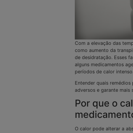
Com a elevação das temp
como aumento da transpir
de desidratação. Esses f
alguns medicamentos age
períodos de calor intenso
Entender quais remédios 
adversos e garante mais 
Por que o cal
medicament
O calor pode alterar a ab