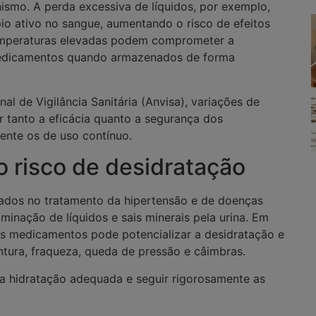
smo. A perda excessiva de líquidos, por exemplo,
io ativo no sangue, aumentando o risco de efeitos
temperaturas elevadas podem comprometer a
medicamentos quando armazenados de forma
l de Vigilância Sanitária (Anvisa), variações de
 tanto a eficácia quanto a segurança dos
nte os de uso contínuo.
 o risco de desidratação
izados no tratamento da hipertensão e de doenças
minação de líquidos e sais minerais pela urina. Em
es medicamentos pode potencializar a desidratação e
tura, fraqueza, queda de pressão e câimbras.
 hidratação adequada e seguir rigorosamente as