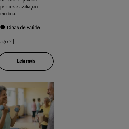
procurar avaliação
médica.
Dicas de Saúde
ago 2 |
Leia mais