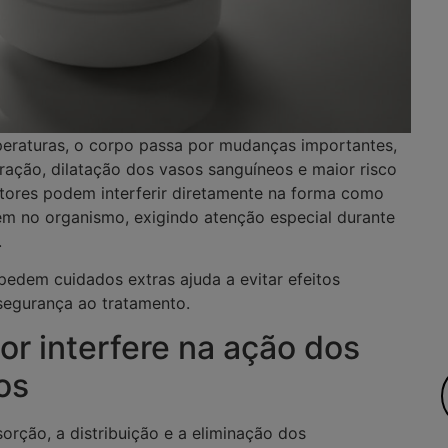
eraturas, o corpo passa por mudanças importantes,
ação, dilatação dos vasos sanguíneos e maior risco
atores podem interferir diretamente na forma como
m no organismo, exigindo atenção especial durante
.
pedem cuidados extras ajuda a evitar efeitos
segurança ao tratamento.
or interfere na ação dos
os
sorção, a distribuição e a eliminação dos