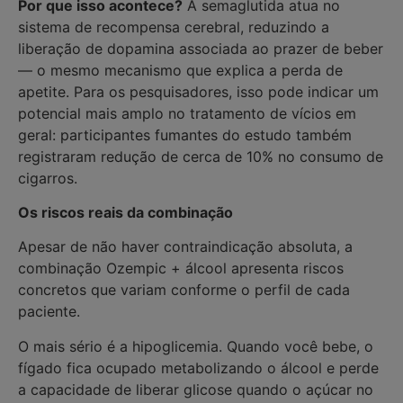
Por que isso acontece?
A semaglutida atua no
sistema de recompensa cerebral, reduzindo a
liberação de dopamina associada ao prazer de beber
— o mesmo mecanismo que explica a perda de
apetite. Para os pesquisadores, isso pode indicar um
potencial mais amplo no tratamento de vícios em
geral: participantes fumantes do estudo também
registraram redução de cerca de 10% no consumo de
cigarros.
Os riscos reais da combinação
Apesar de não haver contraindicação absoluta, a
combinação Ozempic + álcool apresenta riscos
concretos que variam conforme o perfil de cada
paciente.
O mais sério é a hipoglicemia. Quando você bebe, o
fígado fica ocupado metabolizando o álcool e perde
a capacidade de liberar glicose quando o açúcar no