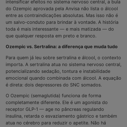
intensificar efeitos no sistema nervoso central, a bula
do Ozempic aprovada pela Anvisa não lista o álcool
entre as contraindicações absolutas. Mas isso não é
um salvo-conduto para brindar à vontade. A história
toda é mais interessante — e mais matizada — do
que qualquer resposta em preto e branco.
Ozempic vs. Sertralina: a diferença que muda tudo
Para quem já leu sobre sertralina e álcool, o contexto
importa. A sertralina atua no sistema nervoso central,
potencializando sedação, tontura e instabilidade
emocional quando combinada com álcool. A equação
é direta: dois depressores do SNC somados.
O Ozempic (semaglutida) funciona de forma
completamente diferente. Ele é um agonista do
receptor GLP-1 — age no pâncreas regulando
insulina, retarda o esvaziamento gástrico e também
atua no cérebro para reduzir o apetite. Não há