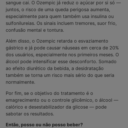
sangue cai. O Ozempic já reduz o açúcar por si só —
juntos, o risco de uma queda perigosa aumenta,
especialmente para quem também usa insulina ou
sulfonilureias. Os sinais incluem tremores, suor frio,
confusão mental e tontura.
Além disso, o Ozempic retarda o esvaziamento
gástrico e já pode causar náuseas em cerca de 20%
dos usuários, especialmente nos primeiros meses. O
álcool pode intensificar esse desconforto. Somado
ao efeito diurético da bebida, a desidratação
também se torna um risco mais sério do que seria
normalmente.
Por fim, se o objetivo do tratamento é o
emagrecimento ou o controle glicêmico, o álcool —
calórico e desestabilizador da glicose — pode
sabotar os resultados.
Então, posso ou não posso beber?