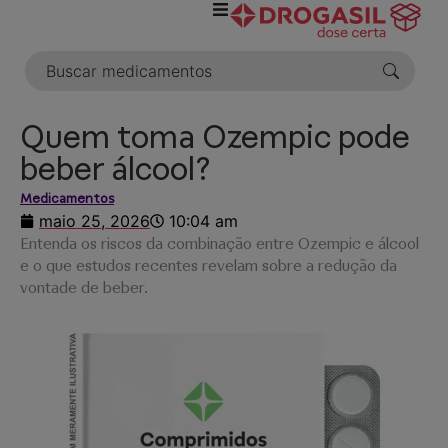
o
conteúdo
Quem toma Ozempic pode
beber álcool?
Medicamentos
maio 25, 2026
10:04 am
Entenda os riscos da combinação entre Ozempic e álcool
e o que estudos recentes revelam sobre a redução da
vontade de beber.