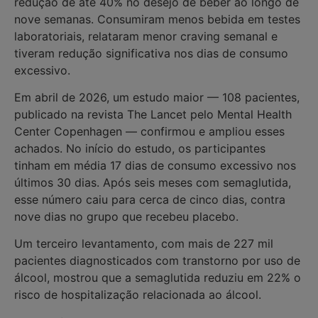
redução de até 40% no desejo de beber ao longo de
nove semanas. Consumiram menos bebida em testes
laboratoriais, relataram menor craving semanal e
tiveram redução significativa nos dias de consumo
excessivo.
Em abril de 2026, um estudo maior — 108 pacientes,
publicado na revista The Lancet pelo Mental Health
Center Copenhagen — confirmou e ampliou esses
achados. No início do estudo, os participantes
tinham em média 17 dias de consumo excessivo nos
últimos 30 dias. Após seis meses com semaglutida,
esse número caiu para cerca de cinco dias, contra
nove dias no grupo que recebeu placebo.
Um terceiro levantamento, com mais de 227 mil
pacientes diagnosticados com transtorno por uso de
álcool, mostrou que a semaglutida reduziu em 22% o
risco de hospitalização relacionada ao álcool.