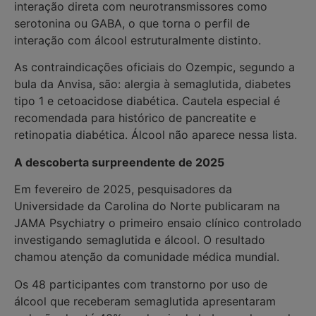
interação direta com neurotransmissores como
serotonina ou GABA, o que torna o perfil de
interação com álcool estruturalmente distinto.
As contraindicações oficiais do Ozempic, segundo a
bula da Anvisa, são: alergia à semaglutida, diabetes
tipo 1 e cetoacidose diabética. Cautela especial é
recomendada para histórico de pancreatite e
retinopatia diabética. Álcool não aparece nessa lista.
A descoberta surpreendente de 2025
Em fevereiro de 2025, pesquisadores da
Universidade da Carolina do Norte publicaram na
JAMA Psychiatry o primeiro ensaio clínico controlado
investigando semaglutida e álcool. O resultado
chamou atenção da comunidade médica mundial.
Os 48 participantes com transtorno por uso de
álcool que receberam semaglutida apresentaram