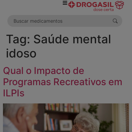
o
conteúdo
Tag:
Saúde mental
idoso
Qual o Impacto de
Programas Recreativos em
ILPIs