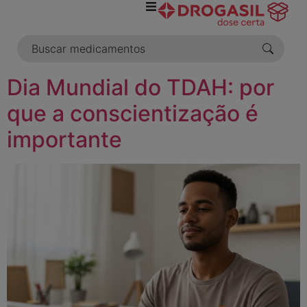
o
conteúdo
Dia Mundial do TDAH: por
que a conscientização é
importante